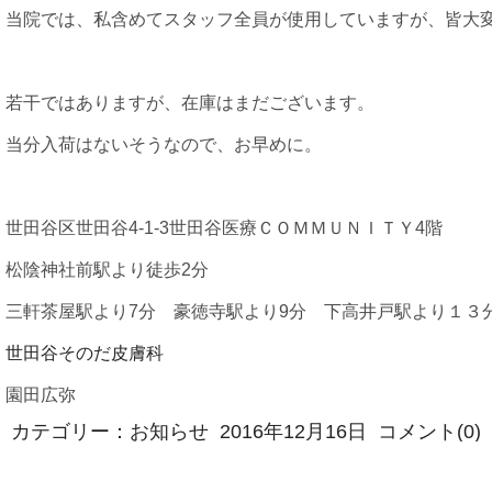
当院では、私含めてスタッフ全員が使用していますが、皆大
若干ではありますが、在庫はまだございます。
当分入荷はないそうなので、お早めに。
世田谷区世田谷4-1-3世田谷医療ＣＯＭＭＵＮＩＴＹ4階
松陰神社前駅より徒歩2分
三軒茶屋駅より7分 豪徳寺駅より9分 下高井戸駅より１３
世田谷そのだ皮膚科
園田広弥
カテゴリー：
お知らせ
2016年12月16日
コメント(0)