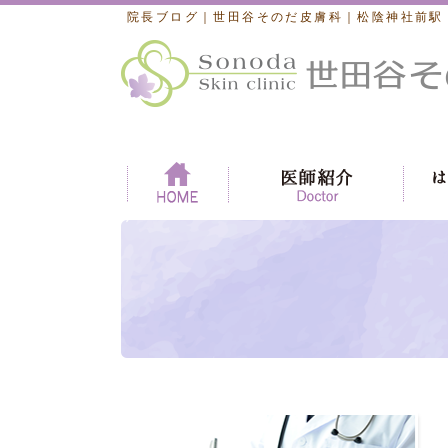
院長ブログ｜世田谷そのだ皮膚科｜松陰神社前駅