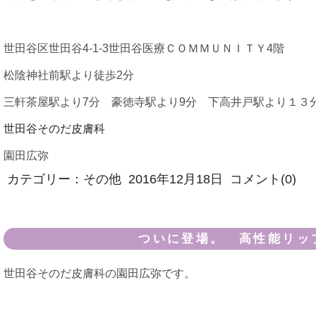
世田谷区世田谷4-1-3世田谷医療ＣＯＭＭＵＮＩＴＹ4階
松陰神社前駅より徒歩2分
三軒茶屋駅より7分 豪徳寺駅より9分 下高井戸駅より１３
世田谷そのだ皮膚科
園田広弥
カテゴリー：
その他
2016年12月18日
コメント(0)
ついに登場。 高性能リッ
世田谷そのだ皮膚科の園田広弥です。