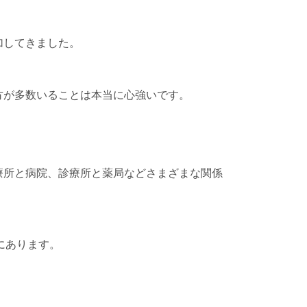
加してきました。
方が多数いることは本当に心強いです。
療所と病院、診療所と薬局などさまざまな関係
にあります。