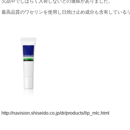
欠品中でしばらく入荷しないとの連絡がありました。
最高品質のワセリンを使用し日焼け止め成分も含有している
http://navision.shiseido.co.jp/dr/products/lip_mlc.html