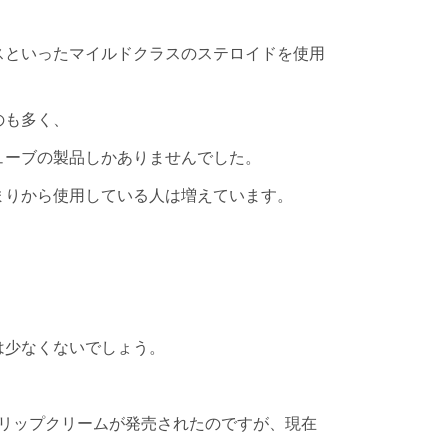
スといったマイルドクラスのステロイドを使用
のも多く、
ューブの製品しかありませんでした。
まりから使用している人は増えています。
。
は少なくないでしょう。
のリップクリームが発売されたのですが、現在