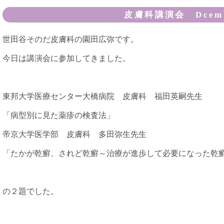
皮膚科講演会 Dcemb
世田谷そのだ皮膚科の園田広弥です。
今日は講演会に参加してきました。
東邦大学医療センター大橋病院 皮膚科 福田英嗣先生
「病型別に見た薬疹の検査法」
帝京大学医学部 皮膚科 多田弥生先生
「たかが乾癬、されど乾癬～治療が進歩して必要になった乾
の２題でした。