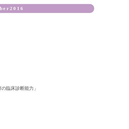
er2016
癬の臨床診断能力」