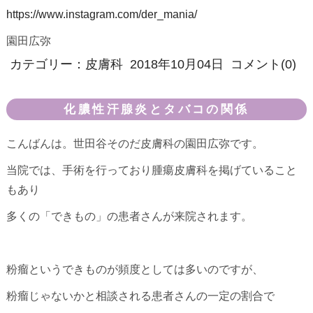
https://www.instagram.com/der_mania/
園田広弥
カテゴリー：
皮膚科
2018年10月04日
コメント(0)
化膿性汗腺炎とタバコの関係
こんばんは。世田谷そのだ皮膚科の園田広弥です。
当院では、手術を行っており腫瘍皮膚科を掲げていること
もあり
多くの「できもの」の患者さんが来院されます。
粉瘤というできものが頻度としては多いのですが、
粉瘤じゃないかと相談される患者さんの一定の割合で