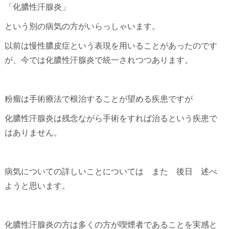
「化膿性汗腺炎」
という別の病気の方がいらっしゃいます。
以前は慢性膿皮症という表現を用いることがあったのです
が、今では化膿性汗腺炎で統一されつつあります。
粉瘤は手術療法で根治することが望める疾患ですが
化膿性汗腺炎は残念ながら手術をすれば治るという疾患で
はありません。
病気についての詳しいことについては また 後日 述べ
ようと思います。
化膿性汗腺炎の方は多くの方が喫煙者であることを実感と