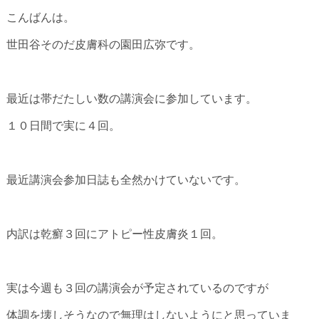
こんばんは。
世田谷そのだ皮膚科の園田広弥です。
最近は帯だたしい数の講演会に参加しています。
１０日間で実に４回。
最近講演会参加日誌も全然かけていないです。
内訳は乾癬３回にアトピー性皮膚炎１回。
実は今週も３回の講演会が予定されているのですが
体調を壊しそうなので無理はしないようにと思っていま