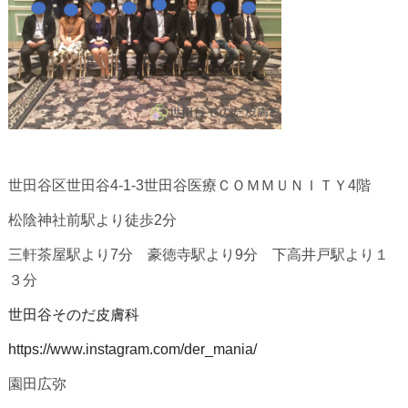
世田谷区世田谷4-1-3世田谷医療ＣＯＭＭＵＮＩＴＹ4階
松陰神社前駅より徒歩2分
三軒茶屋駅より7分 豪徳寺駅より9分 下高井戸駅より１
３分
世田谷そのだ皮膚科
https://www.instagram.com/der_mania/
園田広弥