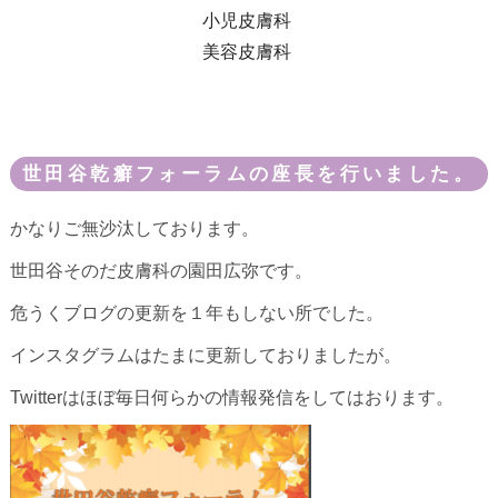
小児皮膚科
美容皮膚科
世田谷乾癬フォーラムの座長を行いました。
かなりご無沙汰しております。
世田谷そのだ皮膚科の園田広弥です。
危うくブログの更新を１年もしない所でした。
インスタグラムはたまに更新しておりましたが。
Twitterはほぼ毎日何らかの情報発信をしてはおります。