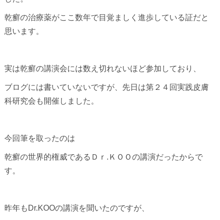
乾癬の治療薬がここ数年で目覚ましく進歩している証だと
思います。
実は乾癬の講演会には数え切れないほど参加しており、
ブログには書いていないですが、先日は第２４回実践皮膚
科研究会も開催しました。
今回筆を取ったのは
乾癬の世界的権威であるＤｒ.ＫＯＯの講演だったからで
す。
昨年もDr.KOOの講演を聞いたのですが、