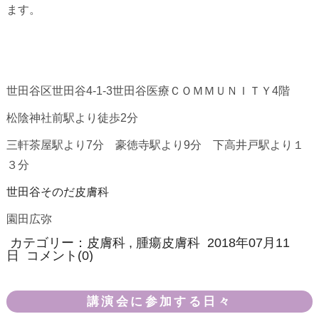
ます。
世田谷区世田谷4-1-3世田谷医療ＣＯＭＭＵＮＩＴＹ4階
松陰神社前駅より徒歩2分
三軒茶屋駅より7分 豪徳寺駅より9分 下高井戸駅より１
３分
世田谷そのだ皮膚科
園田広弥
カテゴリー：
皮膚科
,
腫瘍皮膚科
2018年07月11
日
コメント(0)
講演会に参加する日々