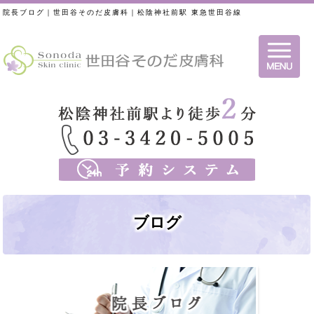
院長ブログ｜世田谷そのだ皮膚科｜松陰神社前駅 東急世田谷線
ブログ