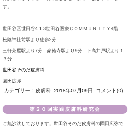
す。
世田谷区世田谷4-1-3世田谷医療ＣＯＭＭＵＮＩＴＹ4階
松陰神社前駅より徒歩2分
三軒茶屋駅より7分 豪徳寺駅より9分 下高井戸駅より１
３分
世田谷そのだ皮膚科
園田広弥
カテゴリー：
皮膚科
2018年07月09日
コメント(0)
第２０回実践皮膚科研究会
ご無沙汰しております。世田谷そのだ皮膚科の園田広弥で