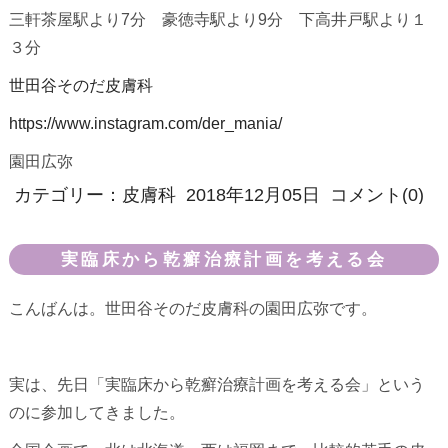
三軒茶屋駅より7分 豪徳寺駅より9分 下高井戸駅より１
３分
世田谷そのだ皮膚科
https://www.instagram.com/der_mania/
園田広弥
カテゴリー：
皮膚科
2018年12月05日
コメント(0)
実臨床から乾癬治療計画を考える会
こんばんは。世田谷そのだ皮膚科の園田広弥です。
実は、先日「実臨床から乾癬治療計画を考える会」という
のに参加してきました。