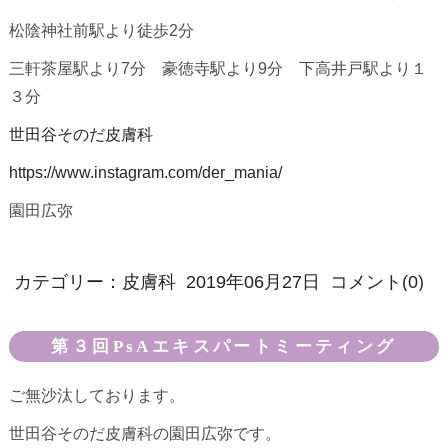
松陰神社前駅より徒歩2分
三軒茶屋駅より7分 豪徳寺駅より9分 下高井戸駅より１
３分
世田谷そのだ皮膚科
https://www.instagram.com/der_mania/
園田広弥
カテゴリー：
皮膚科
2019年06月27日
コメント(0)
第３回PsAエキスパートミーティング
ご無沙汰しております。
世田谷そのだ皮膚科の園田広弥です。