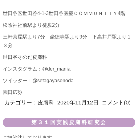
世田谷区世田谷4-1-3世田谷医療ＣＯＭＭＵＮＩＴＹ4階
松陰神社前駅より徒歩2分
三軒茶屋駅より7分 豪徳寺駅より9分 下高井戸駅より１
３分
世田谷そのだ皮膚科
インスタグラム：@der_mania
ツイッター：@setagayasonoda
園田広弥
カテゴリー：
皮膚科
2020年11月12日
コメント(0)
第３１回実践皮膚科研究会
ご無沙汰しております。