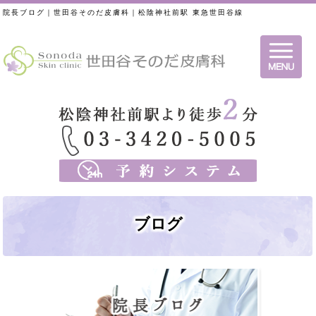
院長ブログ｜世田谷そのだ皮膚科｜松陰神社前駅 東急世田谷線
ブログ