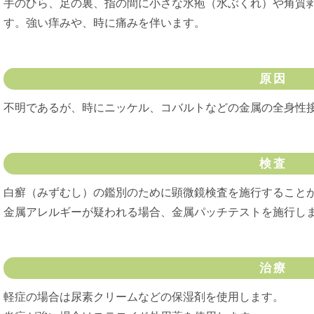
手のひら、足の裏、指の間に小さな水疱（水ぶくれ）や角質
す。強い痒みや、時に痛みを伴います。
原因
不明であるが、時にニッケル、コバルトなどの金属の全身性
検査
白癬（みずむし）の鑑別のために顕微鏡検査を施行すること
金属アレルギーが疑われる場合、金属パッチテストを施行し
治療
軽症の場合は尿素クリームなどの保湿剤を使用します。