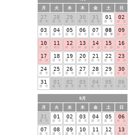
月
火
水
木
金
土
日
27
28
29
30
31
01
02
通 常
通 常
通 常
通 常
通 常
通 常
休 診
03
04
05
06
07
08
09
通 常
通 常
通 常
通 常
通 常
通 常
休 診
10
11
12
13
14
15
16
休 診
祝日
休 診
休 診
休 診
休 診
休 診
17
18
19
20
21
22
23
休 診
通 常
通 常
通 常
通 常
通 常
休 診
24
25
26
27
28
29
30
通 常
通 常
通 常
通 常
通 常
通 常
休 診
31
01
02
03
04
05
06
通 常
通 常
通 常
通 常
通 常
通 常
休 診
9月
月
火
水
木
金
土
日
31
01
02
03
04
05
06
通 常
通 常
通 常
通 常
通 常
通 常
休 診
07
08
09
10
11
12
13
通 常
通 常
通 常
通 常
通 常
通 常
休 診