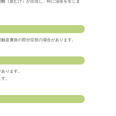
剥離（皮むけ）が出現し、時に湿疹を生じま
接触皮膚炎の部分症状の場合があります。
があります。
ます。